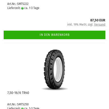
Art.Nr.: SMTS222
Lieferzeit:
ca. 1-3 Tage
87,50 EUR
inkl. 19% MwSt. zzgl.
Versand
IN DEN WARENKORB
7,50-16/6 TR40
Art.Nr.: SMTS250
Lieferzeit:
ca. 1-3 Tage