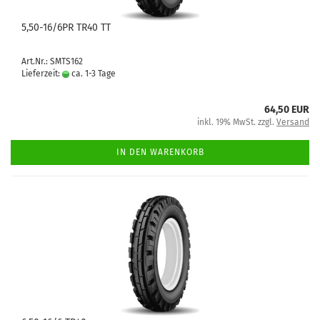
5,50-16/6PR TR40 TT
Art.Nr.: SMTS162
Lieferzeit:
ca. 1-3 Tage
64,50 EUR
inkl. 19% MwSt. zzgl.
Versand
IN DEN WARENKORB