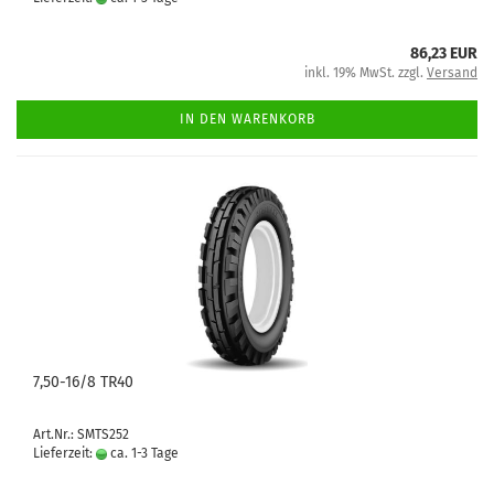
86,23 EUR
inkl. 19% MwSt. zzgl.
Versand
IN DEN WARENKORB
7,50-16/8 TR40
Art.Nr.: SMTS252
Lieferzeit:
ca. 1-3 Tage