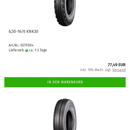
6,50-16/6 KNK30
Art.Nr.: SETF004
Lieferzeit:
ca. 1-3 Tage
77,49 EUR
inkl. 19% MwSt. zzgl.
Versand
IN DEN WARENKORB