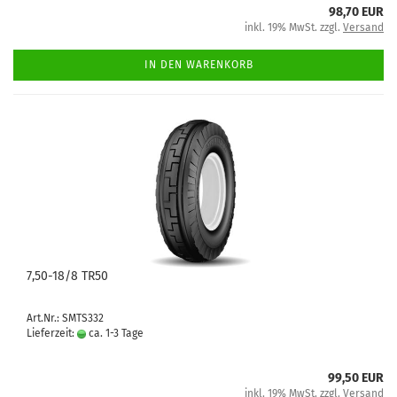
98,70 EUR
inkl. 19% MwSt. zzgl.
Versand
IN DEN WARENKORB
7,50-18/8 TR50
Art.Nr.: SMTS332
Lieferzeit:
ca. 1-3 Tage
99,50 EUR
inkl. 19% MwSt. zzgl.
Versand