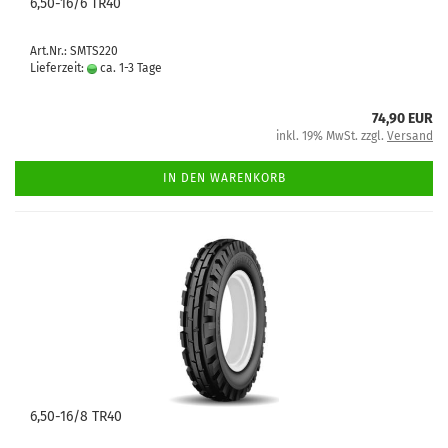
6,50-16/6 TR40
Art.Nr.: SMTS220
Lieferzeit:
ca. 1-3 Tage
74,90 EUR
inkl. 19% MwSt. zzgl.
Versand
IN DEN WARENKORB
6,50-16/8 TR40