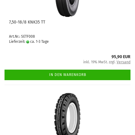
7,50-18/8 KNK35 TT
Art.Nr.: SETF008
Lieferzeit:
ca. 1-3 Tage
95,90 EUR
inkl. 19% MwSt. zzgl.
Versand
IN DEN WARENKORB