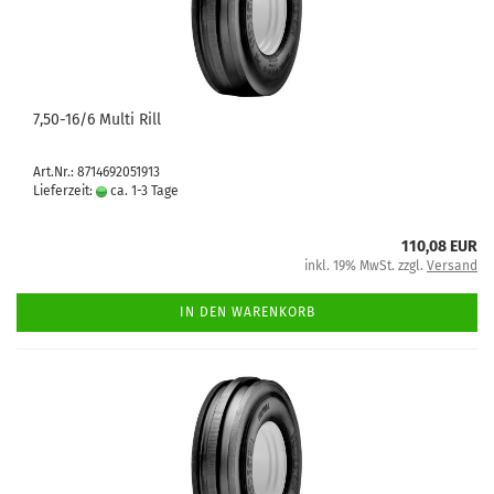
7,50-16/6 Multi Rill
Art.Nr.: 8714692051913
Lieferzeit:
ca. 1-3 Tage
110,08 EUR
inkl. 19% MwSt. zzgl.
Versand
IN DEN WARENKORB