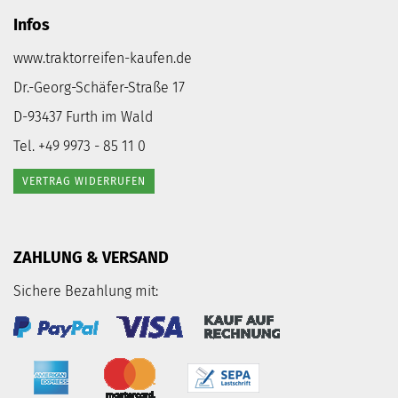
Infos
www.traktorreifen-kaufen.de
Dr.-Georg-Schäfer-Straße 17
D-93437 Furth im Wald
Tel. +49 9973 - 85 11 0
VERTRAG WIDERRUFEN
ZAHLUNG & VERSAND
Sichere Bezahlung mit: