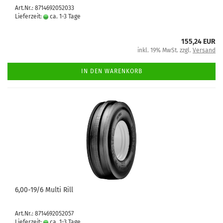
Art.Nr.: 8714692052033
Lieferzeit:
ca. 1-3 Tage
155,24 EUR
inkl. 19% MwSt. zzgl.
Versand
IN DEN WARENKORB
6,00-19/6 Multi Rill
Art.Nr.: 8714692052057
Lieferzeit:
ca. 1-3 Tage