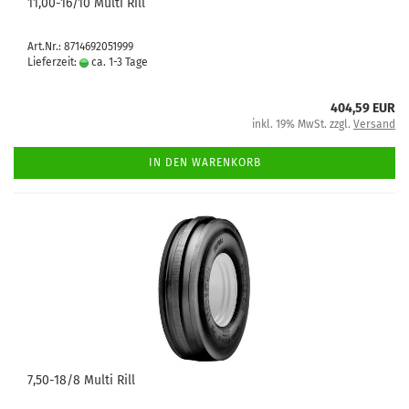
11,00-16/10 Multi Rill
Art.Nr.: 8714692051999
Lieferzeit:
ca. 1-3 Tage
404,59 EUR
inkl. 19% MwSt. zzgl.
Versand
IN DEN WARENKORB
7,50-18/8 Multi Rill