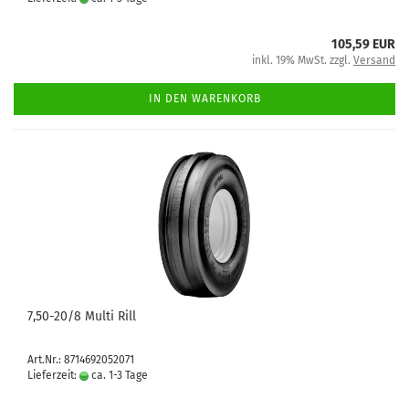
105,59 EUR
inkl. 19% MwSt. zzgl.
Versand
IN DEN WARENKORB
7,50-20/8 Multi Rill
Art.Nr.: 8714692052071
Lieferzeit:
ca. 1-3 Tage