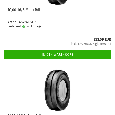
10,00-16/8 Multi Rill
Art.Nr.: 8714692051975
Lieferzeit:
ca. 1-3 Tage
222,59 EUR
inkl. 19% MwSt. zzgl.
Versand
IN DEN WARENKORB