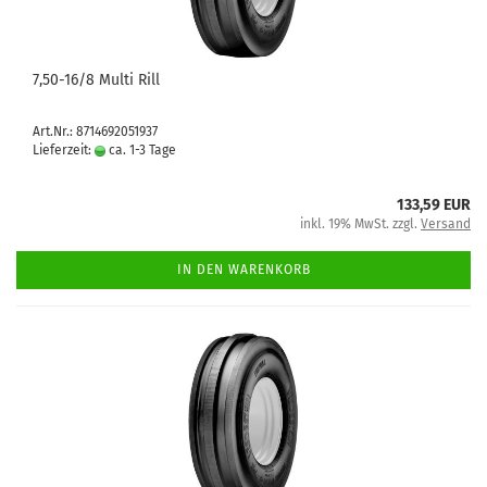
7,50-16/8 Multi Rill
Art.Nr.: 8714692051937
Lieferzeit:
ca. 1-3 Tage
133,59 EUR
inkl. 19% MwSt. zzgl.
Versand
IN DEN WARENKORB