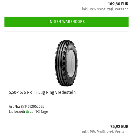
169,60 EUR
inkl. 19% MwSt. zzgl.
Versand
IN DEN WARENKORB
5,50-16/6 PR TT Lug Ring Vredestein
Art.Nr.: 8714692052095
Lieferzeit:
ca. 1-3 Tage
75,92 EUR
inkl. 19% MwSt. zzgl.
Versand