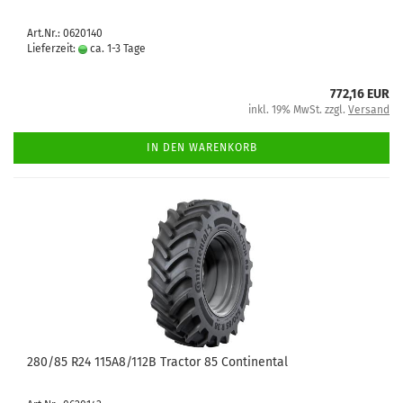
Art.Nr.: 0620140
Lieferzeit:
ca. 1-3 Tage
772,16 EUR
inkl. 19% MwSt. zzgl.
Versand
IN DEN WARENKORB
280/85 R24 115A8/112B Tractor 85 Continental