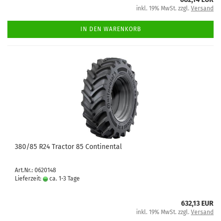
inkl. 19% MwSt. zzgl.
Versand
IN DEN WARENKORB
380/85 R24 Tractor 85 Continental
Art.Nr.: 0620148
Lieferzeit:
ca. 1-3 Tage
632,13 EUR
inkl. 19% MwSt. zzgl.
Versand