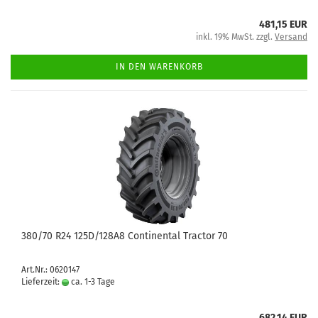
481,15 EUR
inkl. 19% MwSt. zzgl.
Versand
IN DEN WARENKORB
380/70 R24 125D/128A8 Continental Tractor 70
Art.Nr.: 0620147
Lieferzeit:
ca. 1-3 Tage
682,14 EUR