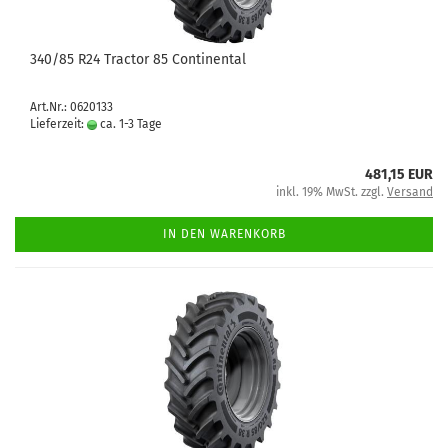
340/85 R24 Tractor 85 Continental
Art.Nr.: 0620133
Lieferzeit:
ca. 1-3 Tage
481,15 EUR
inkl. 19% MwSt. zzgl.
Versand
IN DEN WARENKORB