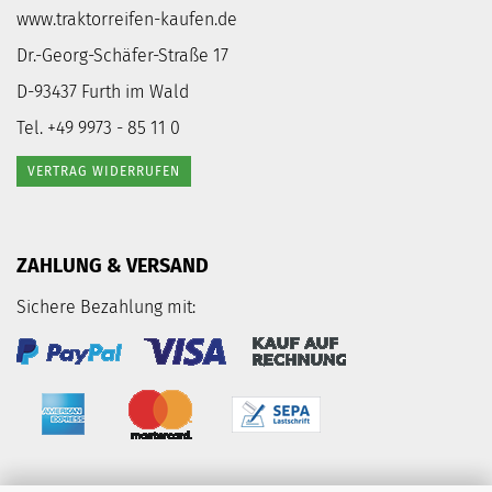
www.traktorreifen-kaufen.de
Dr.-Georg-Schäfer-Straße 17
D-93437 Furth im Wald
Tel. +49 9973 - 85 11 0
VERTRAG WIDERRUFEN
ZAHLUNG & VERSAND
Sichere Bezahlung mit: