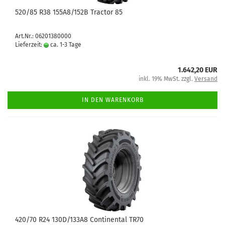
520/85 R38 155A8/152B Tractor 85
Art.Nr.: 06201380000
Lieferzeit:
ca. 1-3 Tage
1.642,20 EUR
inkl. 19% MwSt. zzgl.
Versand
IN DEN WARENKORB
420/70 R24 130D/133A8 Continental TR70