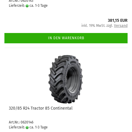
Art.Nr.: 0620143
Lieferzeit:
ca. 1-3 Tage
381,15 EUR
inkl. 19% MwSt. zzgl.
Versand
IN DEN WARENKORB
320/85 R24 Tractor 85 Continental
Art.Nr.: 0620146
Lieferzeit:
ca. 1-3 Tage