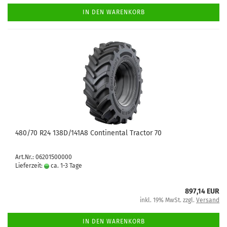
IN DEN WARENKORB
480/70 R24 138D/141A8 Continental Tractor 70
Art.Nr.: 06201500000
Lieferzeit:
ca. 1-3 Tage
897,14 EUR
inkl. 19% MwSt. zzgl.
Versand
IN DEN WARENKORB