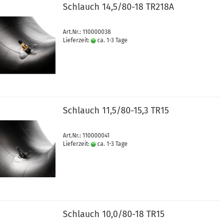
Schlauch 14,5/80-18 TR218A
Art.Nr.: 110000038
Lieferzeit:
ca. 1-3 Tage
Schlauch 11,5/80-15,3 TR15
Art.Nr.: 110000041
Lieferzeit:
ca. 1-3 Tage
Schlauch 10,0/80-18 TR15