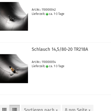
Art.Nr.: 110000042
Lieferzeit:
ca. 1-3 Tage
Schlauch 14,5/80-20 TR218A
Art.Nr.: 110000054
Lieferzeit:
ca. 1-3 Tage
Sortieren nach
8 pro Seite