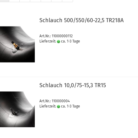
Schlauch 500/550/60-22,5 TR218A
Art.Nr.: 11000000112
Lieferzeit:
ca. 1-3 Tage
Schlauch 10,0/75-15,3 TR15
Art.Nr.: 110000004
Lieferzeit:
ca. 1-3 Tage