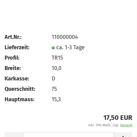
Art.Nr.:
110000004
Lieferzeit:
ca. 1-3 Tage
Profil:
TR15
Breite:
10,0
Karkasse:
D
Querschnitt:
75
Hauptmass:
15,3
17,50 EUR
inkl. 19% MwSt. zzgl.
Versand