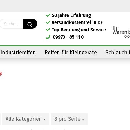
50 Jahre Erfahrung
Lieferland
Versandkostenfrei in DE
Ihr
Top Beratung und Service
Warenk
09973 - 85 11 0
0,0
Industriereifen
Reifen für Kleingeräte
Schlauch 
Kont
Pass
Alle Kategorien
8 pro Seite