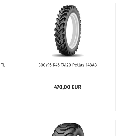
 TL
300/95 R46 TA120 Petlas 148A8
470,00 EUR