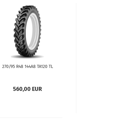
270/95 R48 144A8 TA120 TL
560,00 EUR