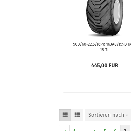
500/60-22,5/16PR 163A8/159B I
18 TL
445,00 EUR
Sortieren nach