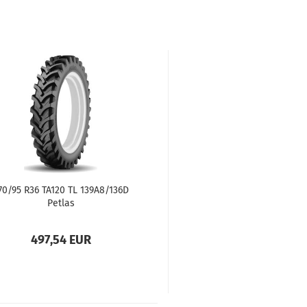
70/95 R36 TA120 TL 139A8/136D
Petlas
497,54 EUR