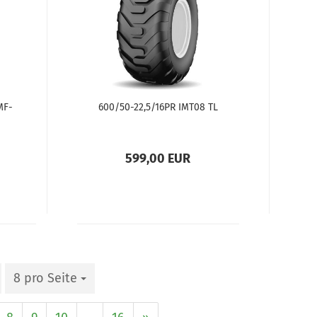
MF-
600/50-22,5/16PR IMT08 TL
599,00 EUR
8 pro Seite