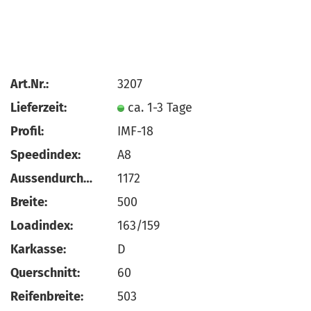
Art.Nr.:
3207
Lieferzeit:
ca. 1-3 Tage
Profil:
IMF-18
Speedindex:
A8
Aussendurchmesser:
1172
Breite:
500
Loadindex:
163/159
Karkasse:
D
Querschnitt:
60
Reifenbreite:
503