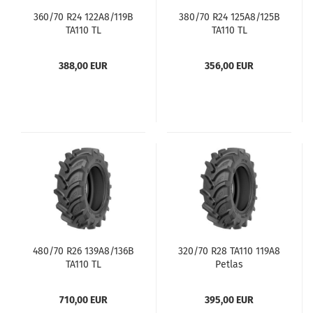
360/70 R24 122A8/119B
380/70 R24 125A8/125B
TA110 TL
TA110 TL
388,00 EUR
356,00 EUR
480/70 R26 139A8/136B
320/70 R28 TA110 119A8
TA110 TL
Petlas
710,00 EUR
395,00 EUR