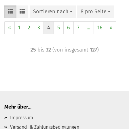
Sortieren nach
8 pro Seite
«
1
2
3
4
5
6
7
...
16
»
25
bis
32
(von insgesamt
127
)
Mehr über...
Impressum
Versand- & Zahlungsbedingungen