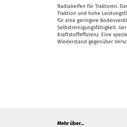
Radialreifen für Traktoren. Da
Traktion und hohe Leistungsfä
für eine geringere Bodenverd
Selbstreinigungsfähigkeit. Ge
Kraftstoffeffizienz. Eine spe
Wiederstand gegenüber Versc
Mehr über...