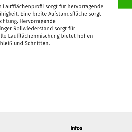
s Laufflächenprofil sorgt für hervorragende
higkeit. Eine breite Aufstandsfläche sorgt
ichtung. Hervorragende
ringer Rollwiederstand sorgt für
zielle Laufflächenmischung bietet hohen
hleiß und Schnitten.
Infos