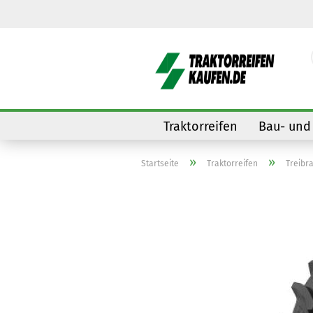
Traktorreifen
Bau- und 
»
»
Startseite
Traktorreifen
Treibr