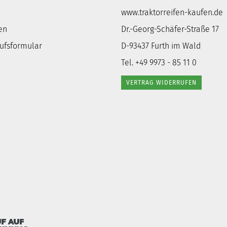
www.traktorreifen-kaufen.de
en
Dr.-Georg-Schäfer-Straße 17
rufsformular
D-93437 Furth im Wald
Tel. +49 9973 - 85 11 0
VERTRAG WIDERRUFEN