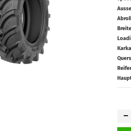
Breite
Karka