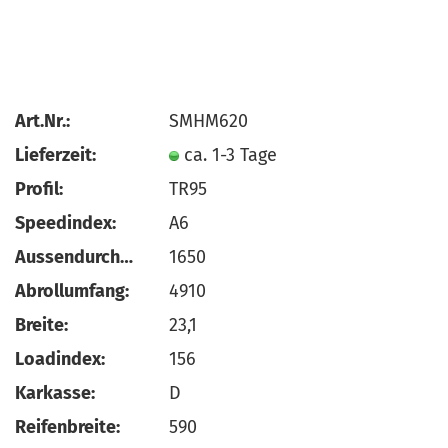
Art.Nr.:
SMHM620
Lieferzeit:
ca. 1-3 Tage
Profil:
TR95
Speedindex:
A6
Aussendurchmesser:
1650
Abrollumfang:
4910
Breite:
23,1
Loadindex:
156
Karkasse:
D
Reifenbreite:
590