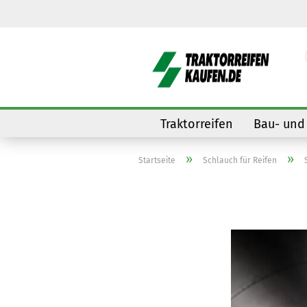
Traktorreifen
Bau- und 
»
»
Startseite
Schlauch für Reifen