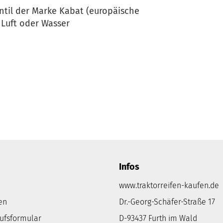
ntil der Marke Kabat (europäische
 Luft oder Wasser
Infos
www.traktorreifen-kaufen.de
en
Dr.-Georg-Schäfer-Straße 17
rufsformular
D-93437 Furth im Wald