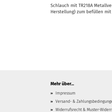
Schlauch mit TR218A Metallve
Herstellung) zum befüllen mit
Mehr über...
Impressum
Versand- & Zahlungsbedingung
Widerrufsrecht & Muster-Wider