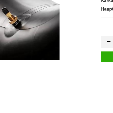
Karka