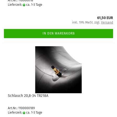
Art.Nr.: 110000018
Lieferzeit:
ca. 1-3 Tage
61,50 EUR
inkl. 19% MwSt. zzgl.
Versand
IN DEN WARENKORB
Schlauch 20,8-34 TR218A
Art.Nr.: 1100000189
Lieferzeit:
ca. 1-3 Tage