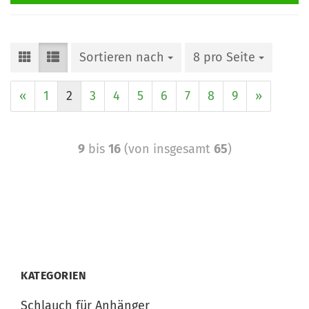
Sortieren nach
8 pro Seite
«
1
2
3
4
5
6
7
8
9
»
9
bis
16
(von insgesamt
65
)
KATEGORIEN
Schlauch für Anhänger