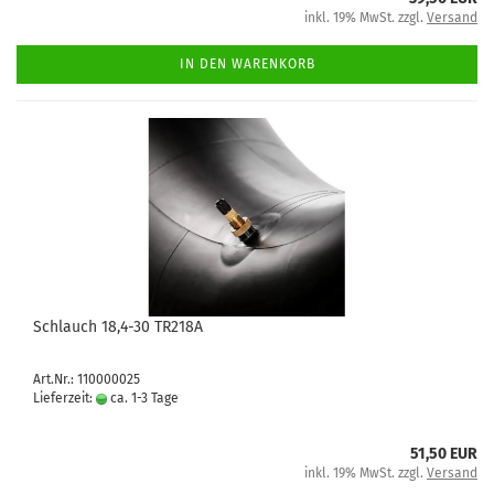
inkl. 19% MwSt. zzgl.
Versand
IN DEN WARENKORB
Schlauch 18,4-30 TR218A
Art.Nr.: 110000025
Lieferzeit:
ca. 1-3 Tage
51,50 EUR
inkl. 19% MwSt. zzgl.
Versand