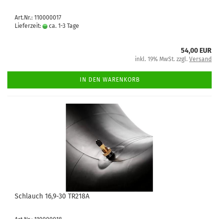
Art.Nr.: 110000017
Lieferzeit:
ca. 1-3 Tage
54,00 EUR
inkl. 19% MwSt. zzgl.
Versand
IN DEN WARENKORB
Schlauch 16,9-30 TR218A