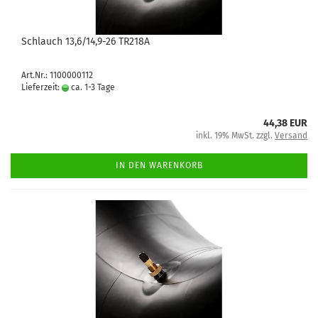
Schlauch 13,6/14,9-26 TR218A
Art.Nr.: 1100000112
Lieferzeit:
ca. 1-3 Tage
44,38 EUR
inkl. 19% MwSt. zzgl.
Versand
IN DEN WARENKORB