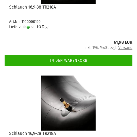
Schlauch 16,9-38 TR218A
Art.Nr.: 1100000120
Lieferzeit:
ca. 1-3 Tage
61,98 EUR
inkl. 19% MwSt. zzgl.
Versand
IN DEN WARENKORB
Schlauch 16,9-28 TR218A