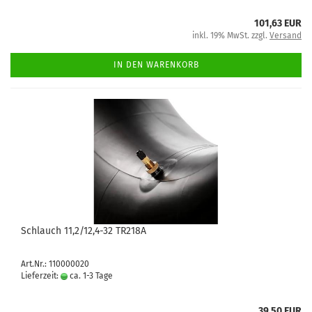
101,63 EUR
inkl. 19% MwSt. zzgl.
Versand
IN DEN WARENKORB
Schlauch 11,2/12,4-32 TR218A
Art.Nr.: 110000020
Lieferzeit:
ca. 1-3 Tage
39,50 EUR