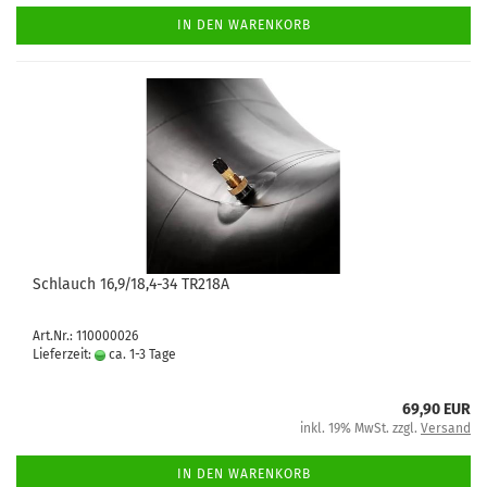
IN DEN WARENKORB
Schlauch 16,9/18,4-34 TR218A
Art.Nr.: 110000026
Lieferzeit:
ca. 1-3 Tage
69,90 EUR
inkl. 19% MwSt. zzgl.
Versand
IN DEN WARENKORB