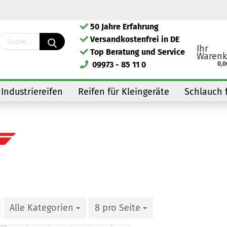
50 Jahre Erfahrung
Lieferland
Versandkostenfrei in DE
Ihr
Top Beratung und Service
Warenk
09973 - 85 11 0
0,0
Industriereifen
Reifen für Kleingeräte
Schlauch 
Kont
Pass
Alle Kategorien
8 pro Seite