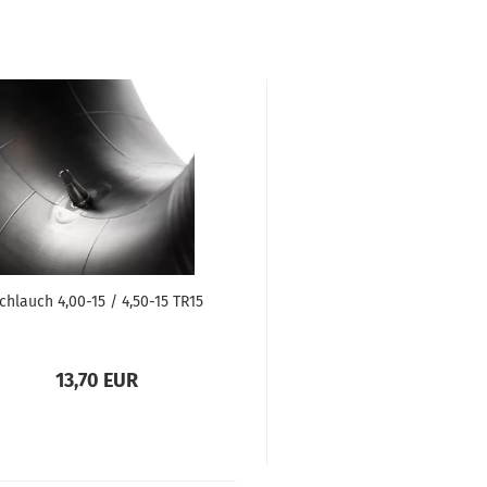
chlauch 4,00-15 / 4,50-15 TR15
13,70 EUR