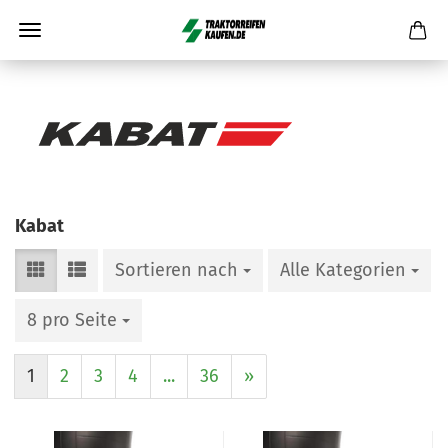
Kabat
Sortieren nach
Alle Kategorien
8 pro Seite
1
2
3
4
...
36
»