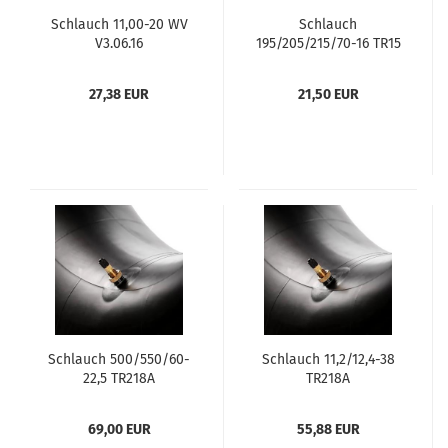
Schlauch 11,00-20 WV
Schlauch
V3.06.16
195/205/215/70-16 TR15
27,38 EUR
21,50 EUR
Schlauch 500/550/60-
Schlauch 11,2/12,4-38
22,5 TR218A
TR218A
69,00 EUR
55,88 EUR