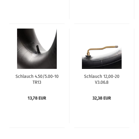
Schlauch 4.50/5.00-10
Schlauch 12,00-20
TR13
V3.06.8
13,78 EUR
32,38 EUR