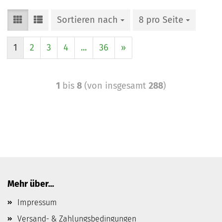
Sortieren nach
8 pro Seite
1
2
3
4
...
36
»
1
bis
8
(von insgesamt
288
)
Mehr über...
Impressum
Versand- & Zahlungsbedingungen