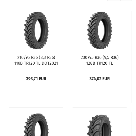
210/95 R36 (8,3 R36)
230/95 R36 (9,5 R36)
116B TR120 TL DOT2021
128B TR120 TL
393,71 EUR
374,02 EUR