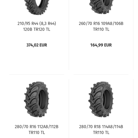
210/95 R44 (8,3 R44)
260/70 R16 109A8/106B
120B TR120 TL
TR110 TL
374,02 EUR
164,99 EUR
280/70 R16 112A8/112B
280/70 R18 114A8/114B
TR110 TL
TR110 TL