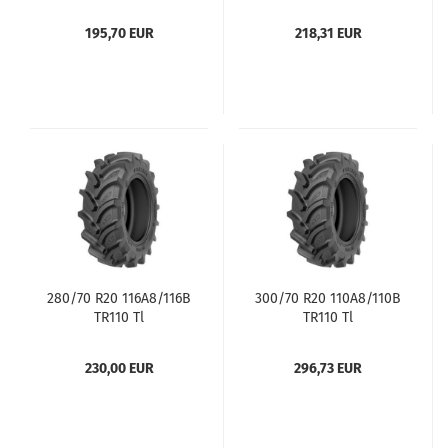
195,70 EUR
218,31 EUR
280/70 R20 116A8/116B
300/70 R20 110A8/110B
TR110 Tl
TR110 Tl
230,00 EUR
296,73 EUR