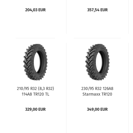
204,03 EUR
357,54 EUR
210/95 R32 (8,3 R32)
230/95 R32 126A8
114A8 TR120 TL
Starmaxx TR120
329,00 EUR
349,00 EUR