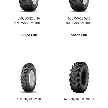
550/60-22,5/16
600/50-22,5/16
167/155A8 SM-T08 TL
156/144A8 SMT08 TL
655,51 EUR
584,11 EUR
7,50-20/10 SM38
14,5-20/14 SM-ND TL