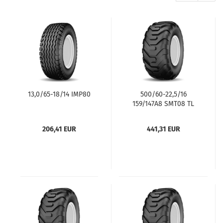
13,0/65-18/14 IMP80
500/60-22,5/16
159/147A8 SMT08 TL
206,41 EUR
441,31 EUR