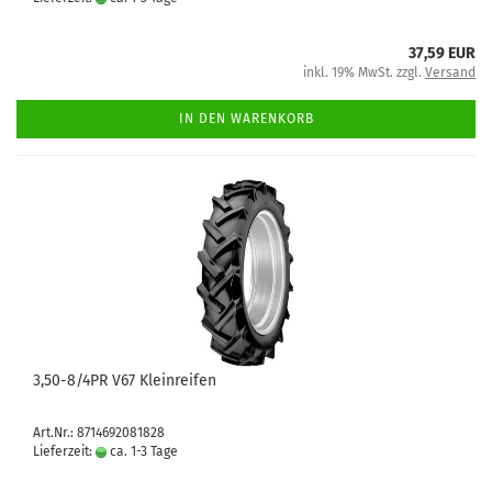
37,59 EUR
inkl. 19% MwSt. zzgl.
Versand
IN DEN WARENKORB
3,50-8/4PR V67 Kleinreifen
Art.Nr.: 8714692081828
Lieferzeit:
ca. 1-3 Tage