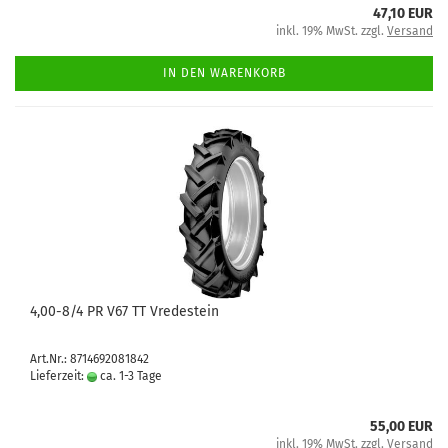
47,10 EUR
inkl. 19% MwSt. zzgl.
Versand
IN DEN WARENKORB
4,00-8/4 PR V67 TT Vredestein
Art.Nr.: 8714692081842
Lieferzeit:
ca. 1-3 Tage
55,00 EUR
inkl. 19% MwSt. zzgl.
Versand