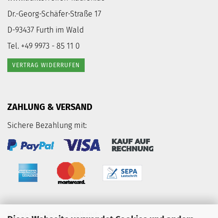
Dr.-Georg-Schäfer-Straße 17
D-93437 Furth im Wald
Tel. +49 9973 - 85 11 0
VERTRAG WIDERRUFEN
ZAHLUNG & VERSAND
Sichere Bezahlung mit:
Wir versenden schnell mit: