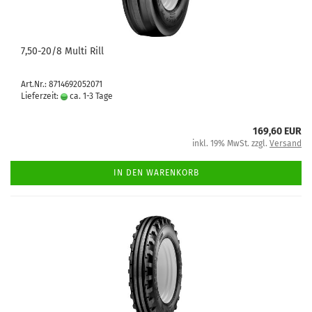
7,50-20/8 Multi Rill
Art.Nr.: 8714692052071
Lieferzeit:
ca. 1-3 Tage
169,60 EUR
inkl. 19% MwSt. zzgl.
Versand
IN DEN WARENKORB