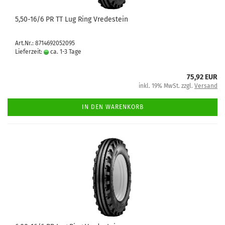
5,50-16/6 PR TT Lug Ring Vredestein
Art.Nr.: 8714692052095
Lieferzeit:
ca. 1-3 Tage
75,92 EUR
inkl. 19% MwSt. zzgl.
Versand
IN DEN WARENKORB