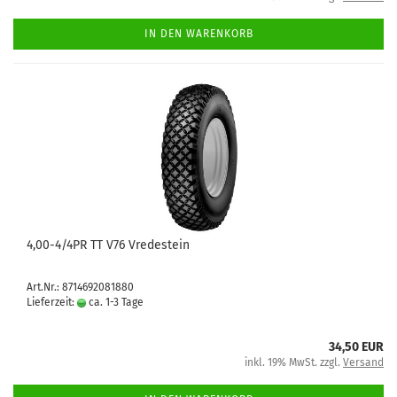
IN DEN WARENKORB
4,00-4/4PR TT V76 Vredestein
Art.Nr.: 8714692081880
Lieferzeit:
ca. 1-3 Tage
34,50 EUR
inkl. 19% MwSt. zzgl.
Versand