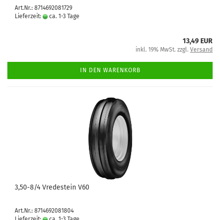
Art.Nr.: 8714692081729
Lieferzeit:
ca. 1-3 Tage
13,49 EUR
inkl. 19% MwSt. zzgl.
Versand
IN DEN WARENKORB
3,50-8/4 Vredestein V60
Art.Nr.: 8714692081804
Lieferzeit:
ca. 1-3 Tage